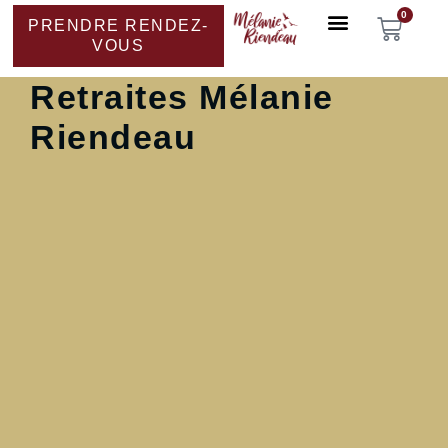
0
PRENDRE RENDEZ-
VOUS
Retraites Mélanie
Riendeau