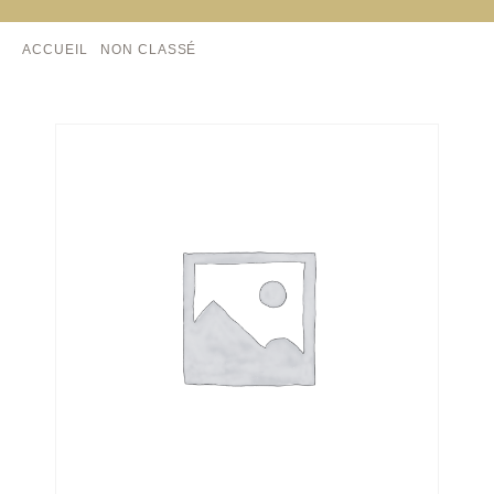
ACCUEIL
/
NON CLASSÉ
/ PRODUIT À 1 $